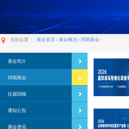
当前位置：
展会首页
展会概况
同期展会
>
>
>
展会简介
同期展会
往届回顾
通知公告
展会资讯