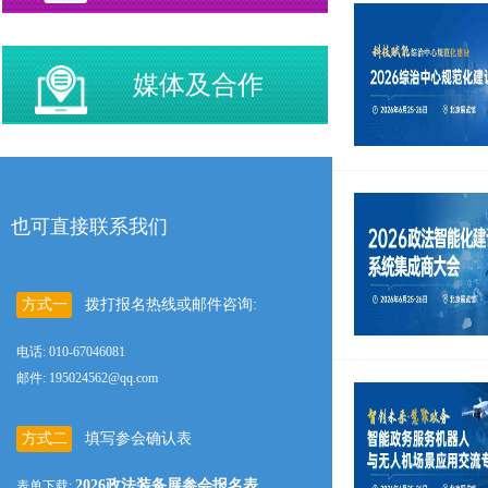
媒体及合作
也可直接联系我们
方式一
拨打报名热线或邮件咨询:
电话: 010-67046081
邮件: 195024562@qq.com
方式二
填写参会确认表
2026政法装备展参会报名表
表单下载: