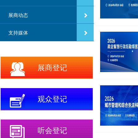
展商动态
支持媒体
展商登记
观众登记
听会登记