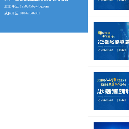
发邮件至: 195024562@qq.com
或传真至: 010-67046081