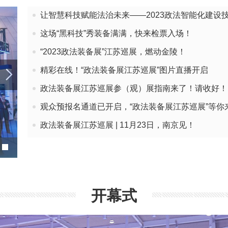
让智慧科技赋能法治未来——2023政法智能化建设
及成
这场“黑科技”秀装备满满，快来检票入场！
“2023政法装备展”江苏巡展，燃动金陵！
精彩在线！“政法装备展江苏巡展”图片直播开启
政法装备展江苏巡展参（观）展指南来了！请收好！
观众预报名通道已开启，“政法装备展江苏巡展”等你
政法装备展江苏巡展 | 11月23日，南京见！
设
开幕式