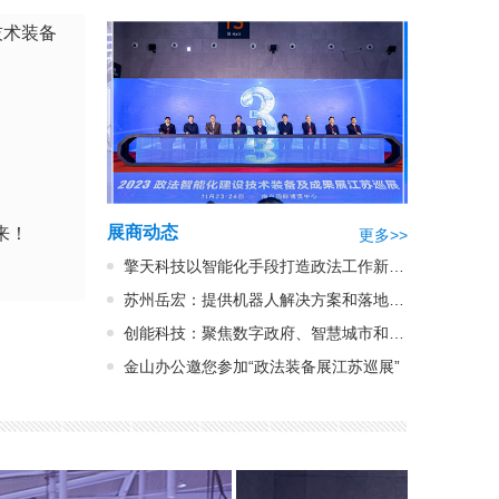
技术装备
展商动态
来！
更多>>
擎天科技以智能化手段打造政法工作新业态
苏州岳宏：提供机器人解决方案和落地运营一站式服务
创能科技：聚焦数字政府、智慧城市和系统集成领域
金山办公邀您参加“政法装备展江苏巡展”