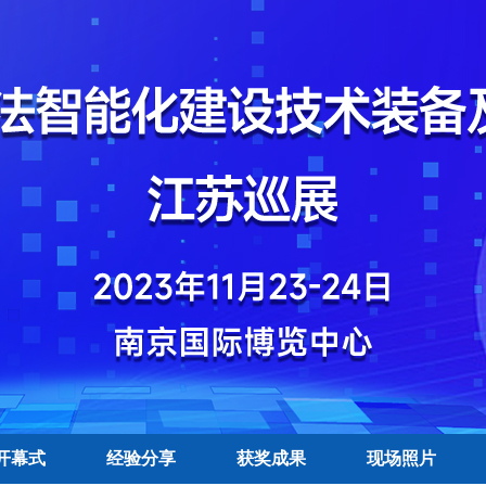
开幕式
经验分享
获奖成果
现场照片