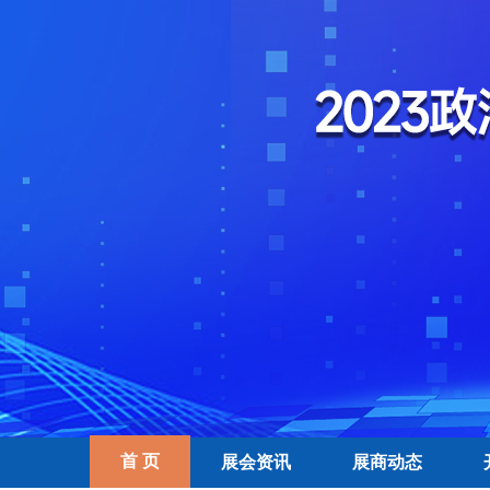
首 页
展会资讯
展商动态