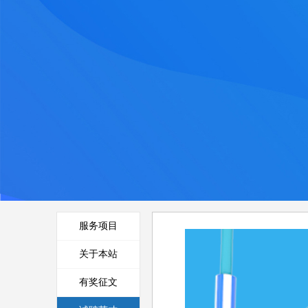
服务项目
关于本站
有奖征文