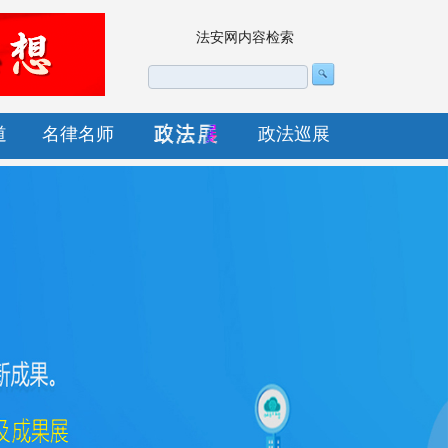
法安网内容检索
道
名律名师
政法巡展