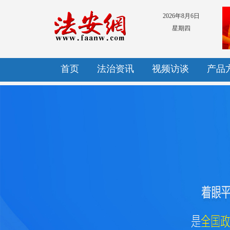
2026年8月6日
星期四
首页
法治资讯
视频访谈
产品