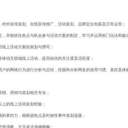
对外宣传策划、在线宣传推广、活动策划、品牌定位包装及日常运营；
，并能抓住热点与机会参与活动方案的制定，学习并运用热门玩法和媒
线上活动方案的策划与撰写；
移动互联端线上活动，提高粉丝的关注度及活跃度；
户的网络行为进行分析与总结，挖掘和分析网友的使用习惯、喜好及体
销、营销与策划相关专业；
上的线上活动策划经验；
的掌控力，能根据热点及时效性事件策划选题；
维清晰，文字表达准确顺畅；