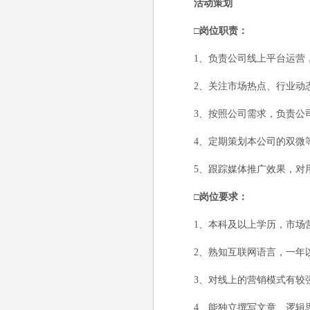
活动策划
□岗位职责：
1、负责公司线上平台运营，
2、关注市场热点、行业动态
3、按照公司需求，负责公司
4、定期策划本公司的双微等
5、跟踪媒体推广效果，对用
□岗位要求：
1、本科及以上学历，市场营
2、熟知互联网语言，一年以
3、对线上的营销模式有较强
4、能独立撰写文章、逻辑思