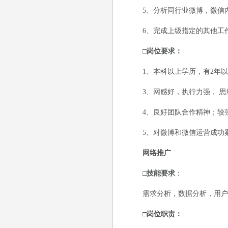
5、分析同行业微博，微信内
6、完成上级指定的其他工
□岗位要求：
1、本科以上学历，有2年以
3、网感好，执行力强， 思
4、良好团队合作精神；较强
5、对微博和微信运营成功
网络推广
□技能要求
：
需求分析，数据分析，用户
□岗位职责：