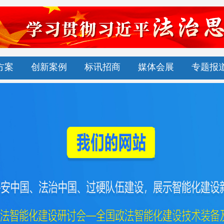
方案
创新案例
标讯招商
媒体会展
专题报