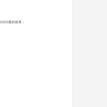
加访问量的效果；