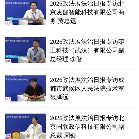
2026政法展法治日报专访北
京麦伽智能科技有限公司商
务 黄思远
2026政法展法治日报专访零
工科技（武汉）有限公司副
总经理 李智
2026政法展法治日报专访成
都市武侯区人民法院技术室
范泽远
2026政法展法治日报专访北
京国联政信科技有限公司副
总裁 周巍