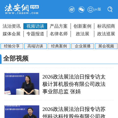
pc版
法治资讯
视频访谈
产品方案
创新案例
标讯招商
媒体会展
专题报道
名律名师
政法展
政法巡展
经验分享
高端访谈
经典案例
企业展播
展会视频
全部视频
2026政法展法治日报专访太
极计算机股份有限公司政法
事业部总监 张娟
2026政法展法治日报专访苏
州科达科技股份有限公司政