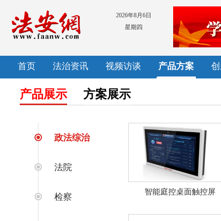
2026年8月6日
星期四
首页
法治资讯
视频访谈
产品方案
创
产品展示
方案展示
政法综治
法院
智能庭控桌面触控屏
检察