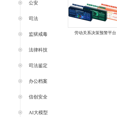
公安
司法
劳动关系决策预警平台
监狱戒毒
法律科技
司法鉴定
办公档案
信创安全
AI大模型