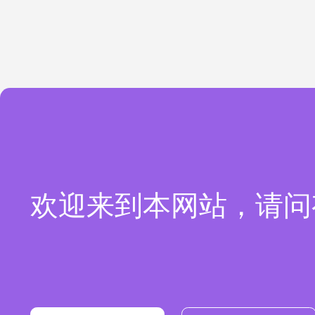
欢迎来到本网站，请问