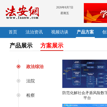
2026年8月7日
星期五
首页
法治资讯
视频访谈
产品方案
创
产品展示
方案展示
政法综治
法院
防范化解社会矛盾风险数
检察
平台