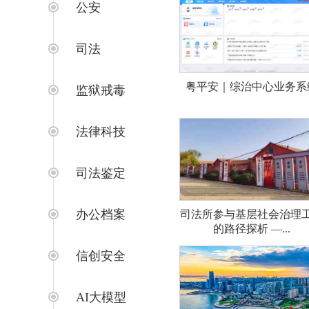
公安
司法
粤平安｜综治中心业务系
监狱戒毒
法律科技
司法鉴定
办公档案
司法所参与基层社会治理
的路径探析 —...
信创安全
AI大模型