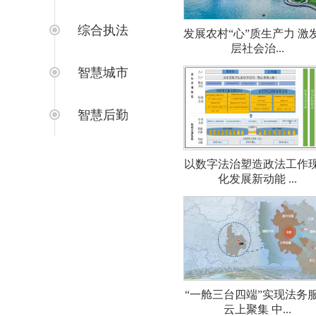
综合执法
发展农村“心”质生产力 激
层社会治...
智慧城市
智慧后勤
以数字法治塑造政法工作
化发展新动能 ...
“一舱三台四端”实现法务
云上聚集 中...