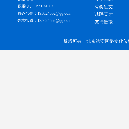
客服QQ：195024562
有奖征文
商务合作：195024562@qq.com
诚聘英才
寻求报道：195024562@qq.com
友情链接
版权所有：北京法安网络文化传