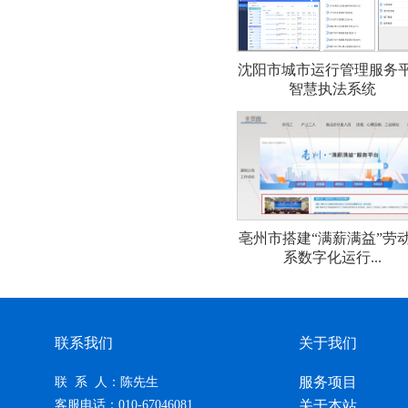
沈阳市城市运行管理服务
智慧执法系统
亳州市搭建“满薪满益”劳
系数字化运行...
联系我们
关于我们
服务项目
联 系 人：陈先生
客服电话：010-67046081
关于本站