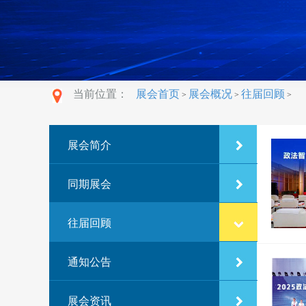
当前位置：
展会首页
展会概况
往届回顾
>
>
>
展会简介
同期展会
往届回顾
通知公告
展会资讯