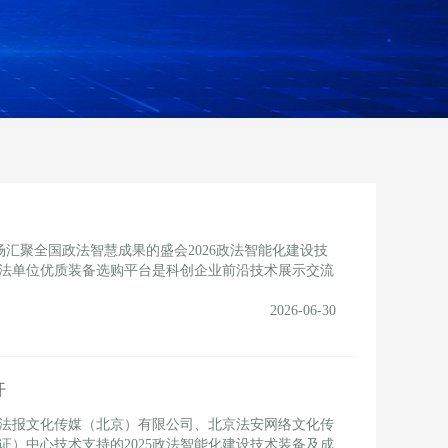
场汇聚全国政法智慧成果的盛会2026政法智能化建设技
法单位优质装备选购平台是科创企业前沿技术展示交流
2026-06-30
开
法报文化传媒（北京）有限公司、北京法安网络文化传
）中心技术支持的2025政法智能化建设技术装备及成