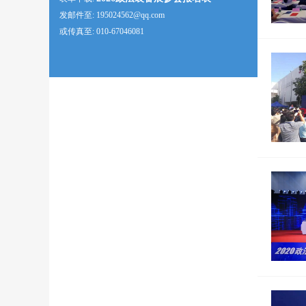
发邮件至: 195024562@qq.com
或传真至: 010-67046081