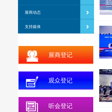
展商动态
支持媒体
展商登记
观众登记
听会登记