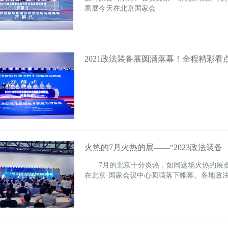
果展今天在北京国家会
2021政法装备展圆满落幕！全程精彩看
火热的7月火热的展——“2023政法装备
7月的北京十分炎热，如同这场火热的展会——
在北京·国家会议中心圆满落下帷幕。各地政法.