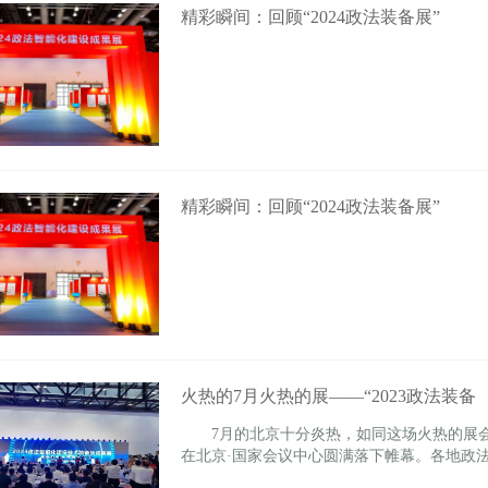
精彩瞬间：回顾“2024政法装备展”
精彩瞬间：回顾“2024政法装备展”
火热的7月火热的展——“2023政法装备
7月的北京十分炎热，如同这场火热的展会——
在北京·国家会议中心圆满落下帷幕。各地政法.