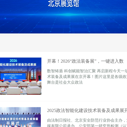
开幕！2026“政法装备展”，一键进入数
数智铸盾 科创赋能智治汇聚 再启新程今天一
术装备及成果展在京开幕！图片这里是各级政
舞台是社会大众政法
2025政法智能化建设技术装备及成果展
由法制日报社、北京安全防范行业协会主办，
媒有限公司承办、公安部第一研究所检测（认证