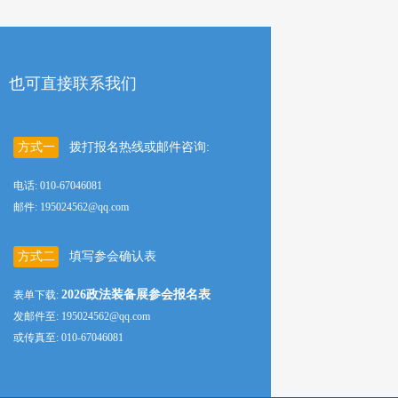
也可直接联系我们
方式一
拨打报名热线或邮件咨询:
电话: 010-67046081
邮件: 195024562@qq.com
方式二
填写参会确认表
2026政法装备展参会报名表
表单下载:
发邮件至: 195024562@qq.com
或传真至: 010-67046081