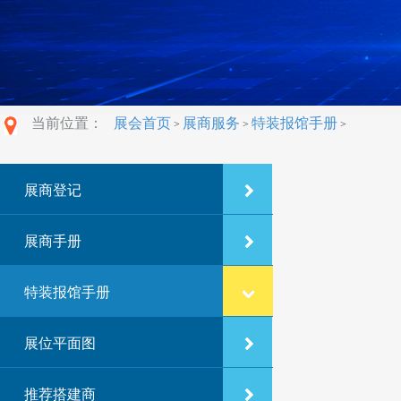
当前位置：
展会首页
展商服务
特装报馆手册
>
>
>
展商登记
展商手册
特装报馆手册
展位平面图
推荐搭建商