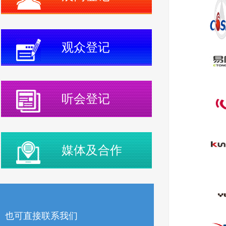
观众登记
听会登记
媒体及合作
也可直接联系我们