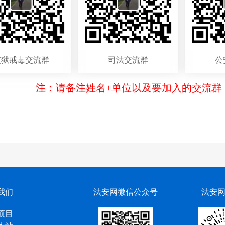
监狱戒毒交流群
司法交流群
公
注：请备注姓名+单位以及要加入的交流群
我们
法安网微信公众号
法安
项目