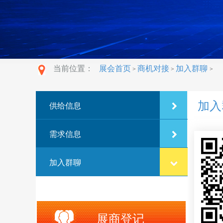
当前位置：
展会首页
商机对接
加入群聊
>
>
>
加入
供给信息
需求信息
加入群聊
展商登记