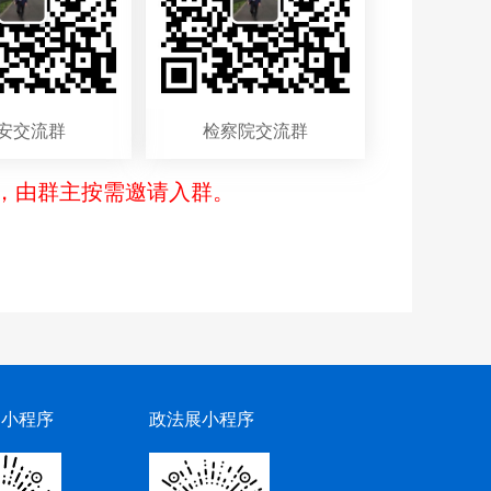
安交流群
检察院交流群
，由群主按需邀请入群。
网小程序
政法展小程序