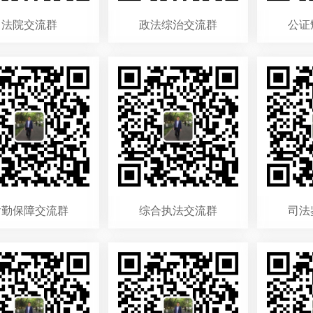
法院交流群
政法综治交流群
公证
后勤保障交流群
综合执法交流群
司法