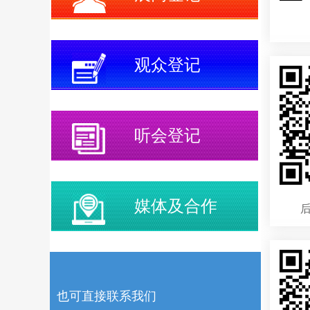
观众登记
听会登记
媒体及合作
也可直接联系我们