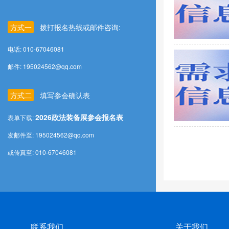
方式一
拨打报名热线或邮件咨询:
电话: 010-67046081
邮件: 195024562@qq.com
方式二
填写参会确认表
2026政法装备展参会报名表
表单下载:
发邮件至: 195024562@qq.com
或传真至: 010-67046081
联系我们
关于我们