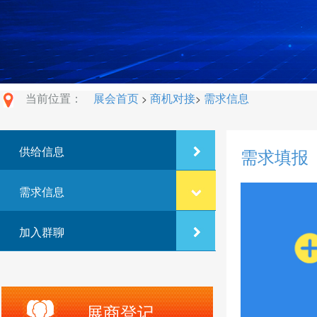
当前位置：
展会首页
商机对接
需求信息
>
>
供给信息
需求填报
需求信息
加入群聊
展商登记