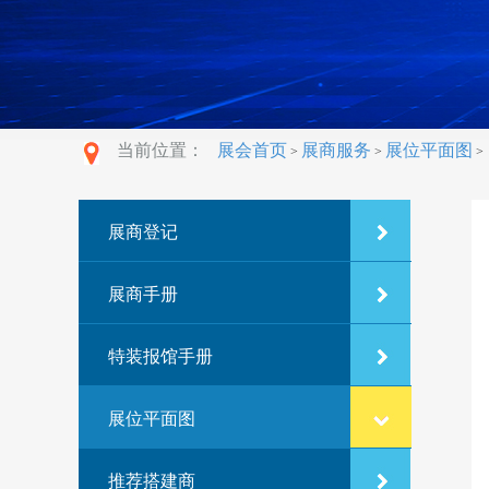
当前位置：
展会首页
展商服务
展位平面图
>
>
>
展商登记
展商手册
特装报馆手册
展位平面图
推荐搭建商