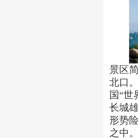
景区
北口
国“世
长城
形势
之中