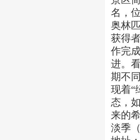
名，位
奥林匹
获得
作完成
进。看
期不
现着“
态，如
来的希
淡季（1