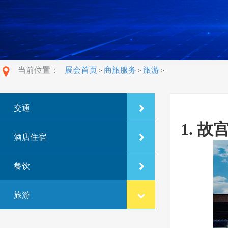
当前位置：
展会首页
商旅服务
旅游
>
>
>
交通
1. 故宫
酒店住宿
餐饮
旅游