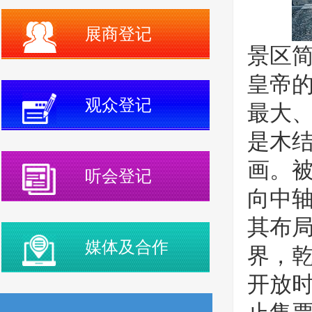
展商登记
景区简
皇帝
观众登记
最大
是木
画。
听会登记
向中
其布局
媒体及合作
界，
开放时间