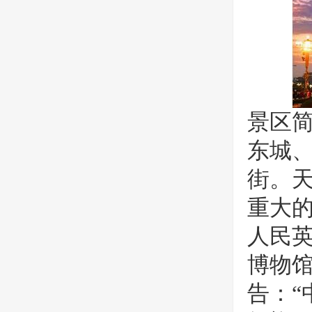
景区
东城
街。
重大
人民
博物馆
告：“