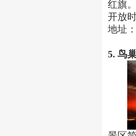
红旗
开放时间
地址
5. 鸟
景区