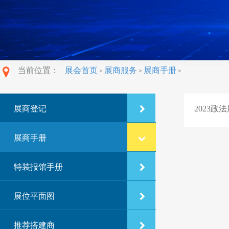
当前位置：
展会首页
展商服务
展商手册
>
>
>
展商登记
2023政
展商手册
特装报馆手册
展位平面图
推荐搭建商