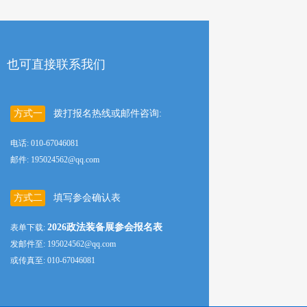
也可直接联系我们
方式一
拨打报名热线或邮件咨询:
电话: 010-67046081
邮件: 195024562@qq.com
方式二
填写参会确认表
2026政法装备展参会报名表
表单下载:
发邮件至: 195024562@qq.com
或传真至: 010-67046081