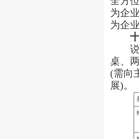
全方
为企
为企
说明：
桌、两
(需
展)。