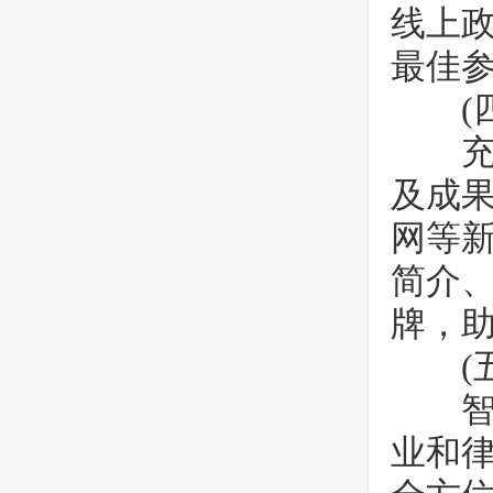
线上
最佳
(四
充分
及成
网等新
简介
牌，
(五
智领
业和