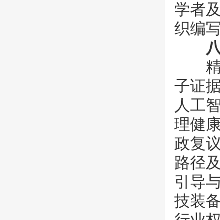
学者
织编
精心
子证
人工
理健
政复
路径
引导
技装