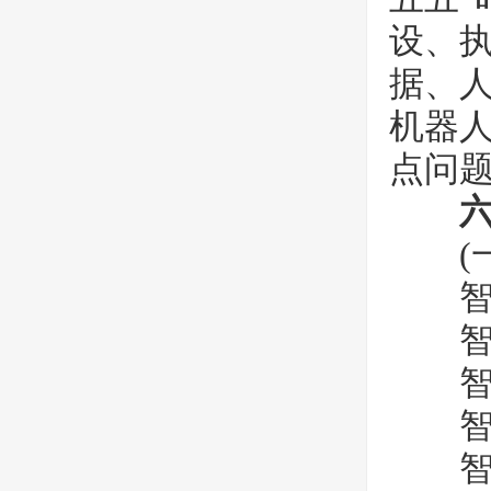
设、
据、人
机器
点问
(一
智慧
智慧
智慧
智慧
智慧