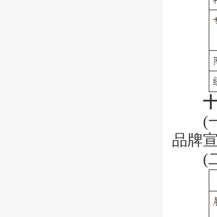
(一
品牌
(二