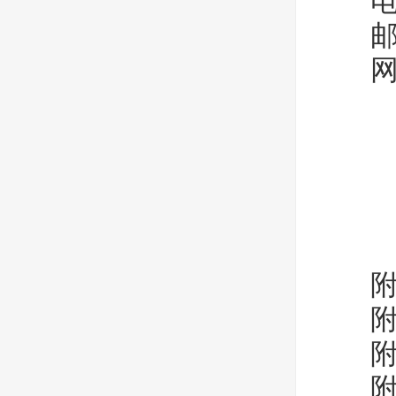
电 话：
邮 箱：
网 
附件
附件
附件
附件