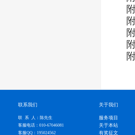
附件
附件
附件
附件
附件
联系我们
关于我们
服务项目
联 系 人：陈先生
关于本站
客服电话：010-67046081
有奖征文
客服QQ：195024562