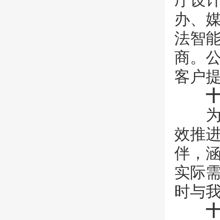
厅设
办、
法智
商。公
客户
为保
效推
伴，
实际
时与
十