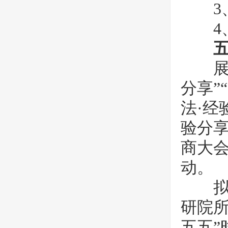
3、
4、
展会同
分享”
法·经
验分享
商大
动。
拟邀
研院
五五