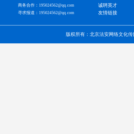
诚聘英才
商务合作：195024562@qq.com
友情链接
寻求报道：195024562@qq.com
版权所有：北京法安网络文化传