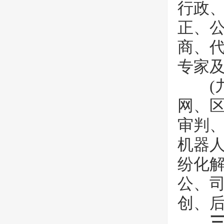
行政
正、
商、
专家
(九
网、区
审判
机器
纷化
公、
创、