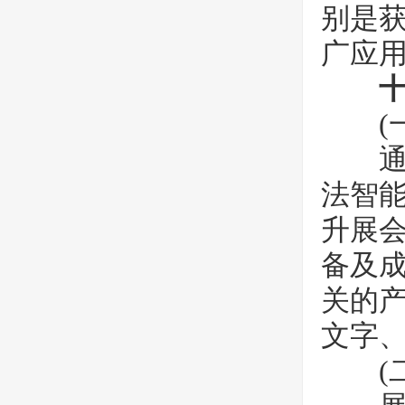
别是
广应
十
(一
通过
法智
升展会
备及
关的
文字
(二