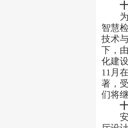
为共
智慧
技术
下，
化建设
11月
著，受
们将继
十
安平