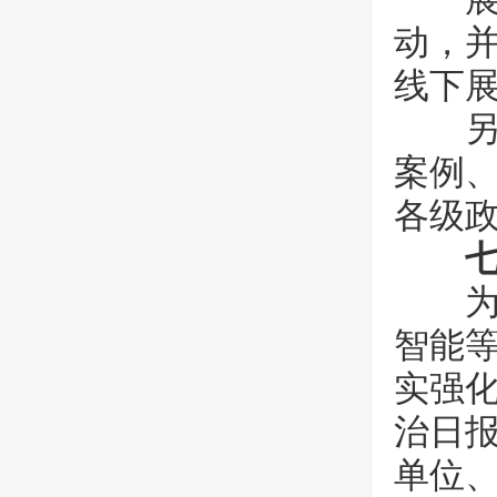
动，
线下
另外
案例
各级
为深
智能
实强
治日报
单位