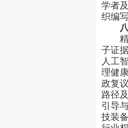
学者
织编
精心
子证
人工
理健
政复
路径
引导
技装