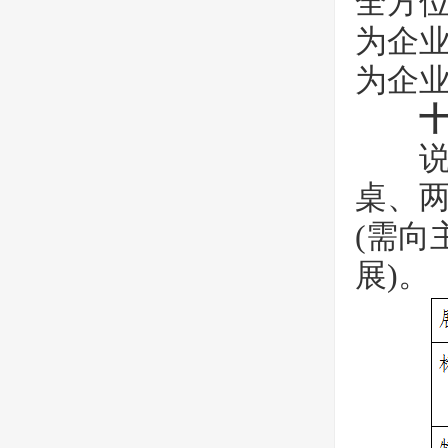
全方
为企
为企
说明：
桌、两
(需
展)。