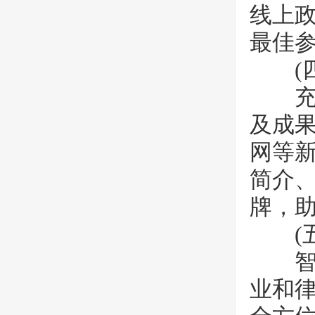
线上
最佳
(四
充分
及成
网等新
简介
牌，
(五
智领
业和