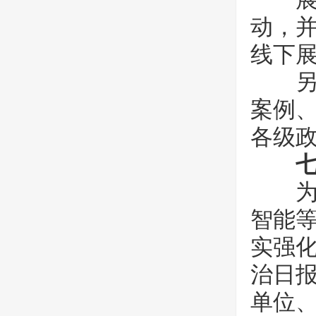
动，
线下
另外
案例
各级
为深
智能
实强
治日报
单位