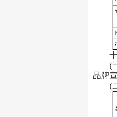
(一
品牌
(二