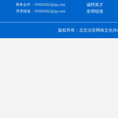
诚聘英才
商务合作：195024562@qq.com
友情链接
寻求报道：195024562@qq.com
版权所有：北京法安网络文化传