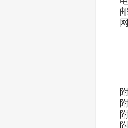
电 话：
邮 箱：
网 
附件
附件
附件
附件