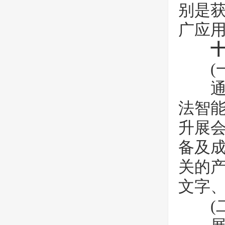
别是
广应
十
(一
通过
法智
升展会
备及
关的
文字
(二