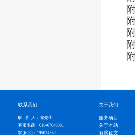
附件
附件
附件
附件
附件
联系我们
关于我们
服务项目
联 系 人：陈先生
关于本站
客服电话：010-67046081
有奖征文
客服QQ：195024562