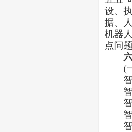
设、
据、人
机器
点问
(一
智慧
智慧
智慧
智慧
智慧