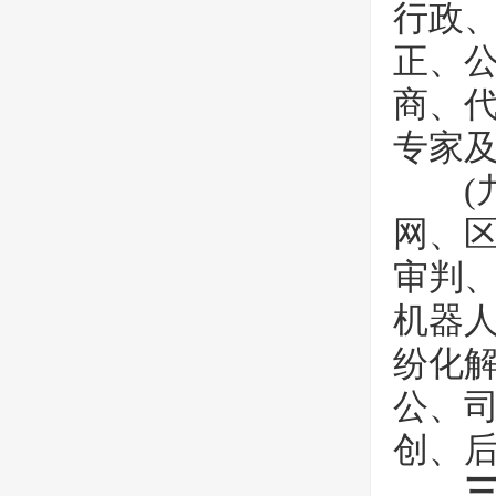
行政
正、
商、
专家
(九
网、区
审判
机器
纷化
公、
创、