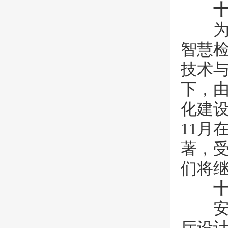
为共
智慧
技术
下，
化建设
11月
著，受
们将继
十
安平