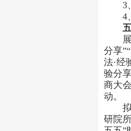
3、
4、
展会同
分享”
法·经
验分享
商大
动。
拟邀
研院
五五