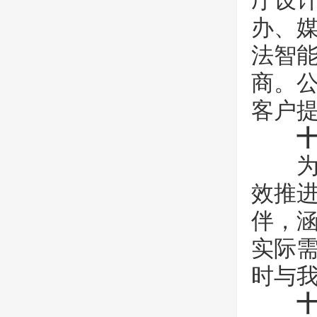
厅设
办、
法智
商。公
客户
为保
效推
伴，
实际
时与
十